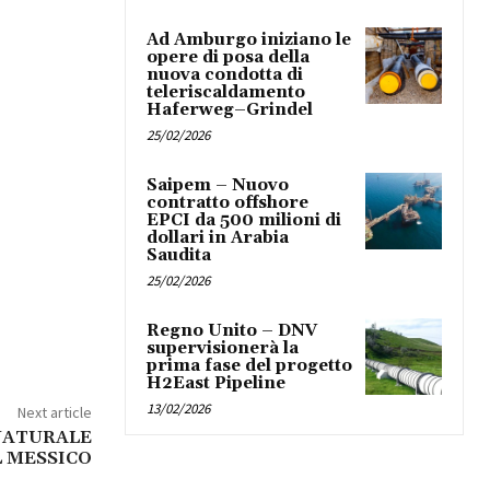
Ad Amburgo iniziano le
opere di posa della
nuova condotta di
teleriscaldamento
Haferweg–Grindel
25/02/2026
Saipem – Nuovo
contratto offshore
EPCI da 500 milioni di
dollari in Arabia
Saudita
25/02/2026
Regno Unito – DNV
supervisionerà la
prima fase del progetto
H2East Pipeline
13/02/2026
Next article
 NATURALE
L MESSICO