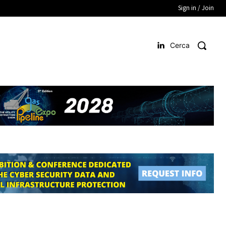
Sign in / Join
Cerca