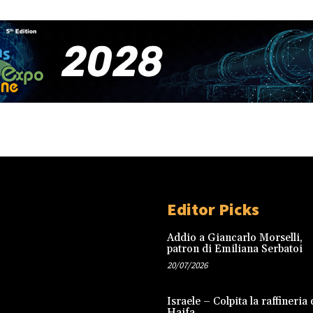
Editor Picks
Addio a Giancarlo Morselli,
patron di Emiliana Serbatoi
20/07/2026
Israele – Colpita la raffineria 
Haifa