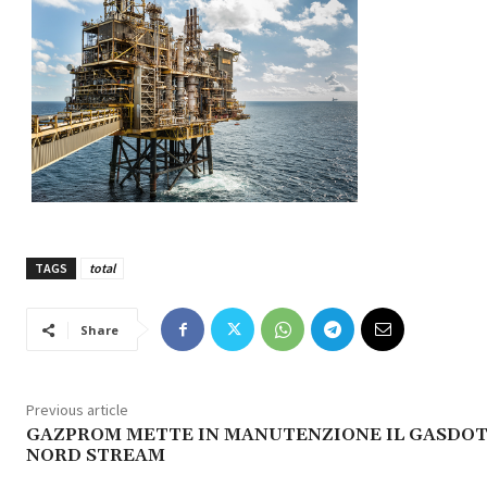
TAGS
total
Share
Previous article
GAZPROM METTE IN MANUTENZIONE IL GASDO
NORD STREAM