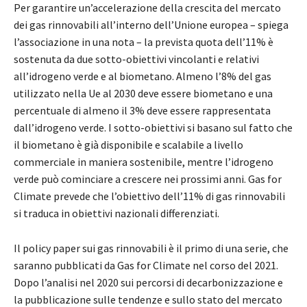
Per garantire un’accelerazione della crescita del mercato
dei gas rinnovabili all’interno dell’Unione europea – spiega
l’associazione in una nota – la prevista quota dell’11% è
sostenuta da due sotto-obiettivi vincolanti e relativi
all’idrogeno verde e al biometano. Almeno l’8% del gas
utilizzato nella Ue al 2030 deve essere biometano e una
percentuale di almeno il 3% deve essere rappresentata
dall’idrogeno verde. I sotto-obiettivi si basano sul fatto che
il biometano è già disponibile e scalabile a livello
commerciale in maniera sostenibile, mentre l’idrogeno
verde può cominciare a crescere nei prossimi anni. Gas for
Climate prevede che l’obiettivo dell’11% di gas rinnovabili
si traduca in obiettivi nazionali differenziati.
Il policy paper sui gas rinnovabili è il primo di una serie, che
saranno pubblicati da Gas for Climate nel corso del 2021.
Dopo l’analisi nel 2020 sui percorsi di decarbonizzazione e
la pubblicazione sulle tendenze e sullo stato del mercato