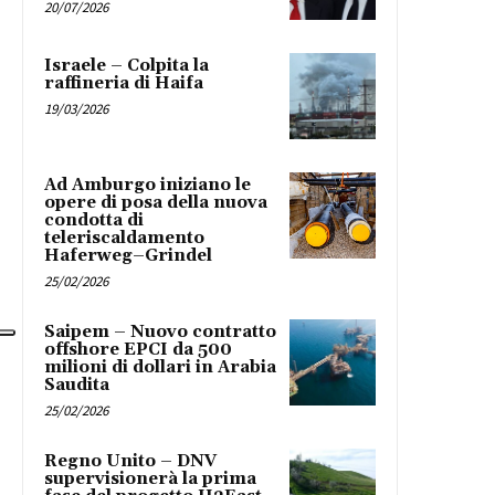
20/07/2026
Israele – Colpita la
raffineria di Haifa
19/03/2026
Ad Amburgo iniziano le
opere di posa della nuova
condotta di
teleriscaldamento
Haferweg–Grindel
25/02/2026
Saipem – Nuovo contratto
offshore EPCI da 500
milioni di dollari in Arabia
Saudita
25/02/2026
Regno Unito – DNV
supervisionerà la prima