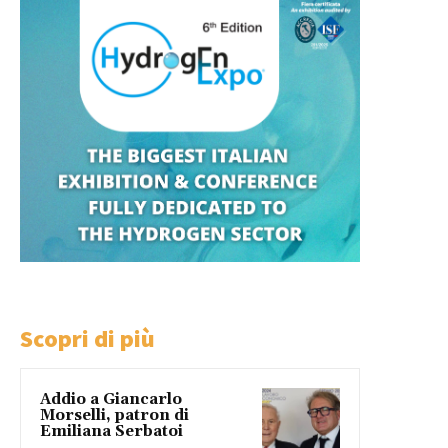
Scopri di più
Addio a Giancarlo
Morselli, patron di
Emiliana Serbatoi