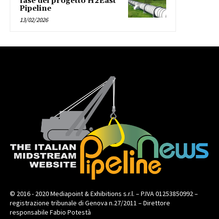
fase del progetto H2East
Pipeline
13/02/2026
© 2016 - 2020 Mediapoint & Exhibitions s.r.l. – P.IVA 01253850992 –
registrazione tribunale di Genova n.27/2011 – Direttore
responsabile Fabio Potestà