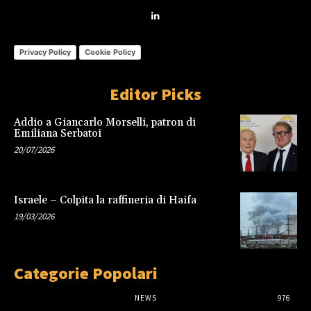
Privacy Policy
Cookie Policy
Editor Picks
Addio a Giancarlo Morselli, patron di
Emiliana Serbatoi
20/07/2026
Israele – Colpita la raffineria di Haifa
19/03/2026
Categorie Popolari
NEWS
976