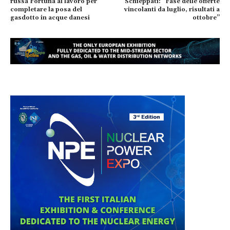
russa Fortuna al lavoro per
Schieppati: “Fase delle offerte
completare la posa del
vincolanti da luglio, risultati a
gasdotto in acque danesi
ottobre”