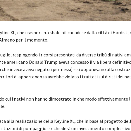
line XL, che trasporterà shale oil canadese dalla città di Hardist, 
e. Almeno per il momento.
luglio, respingendo i ricorsi presentati da diverse tribù di nativi am
nte americano Donald Trump aveva concesso il via libera definitivo
che invece aveva negato i permessi) – si opponevano alla costruz
rritori di appartenenza avrebbe violato i trattati sui diritti dei nat
ondo cui i nativi non hanno dimostrato in che modo effettivamente l
le.
nata alla realizzazione della Keyline XL, che in base al progetto del
 stazioni di pompaggio e richiederà un investimento complessivo d