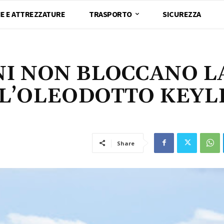
E E ATTREZZATURE
TRASPORTO
SICUREZZA
NI NON BLOCCANO L
L’OLEODOTTO KEYL
Share