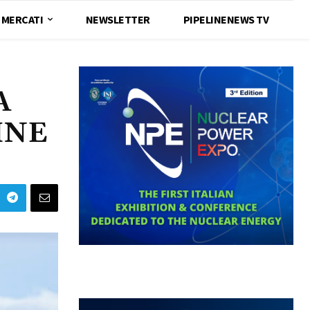
MERCATI
NEWSLETTER
PIPELINENEWS TV
A
INE