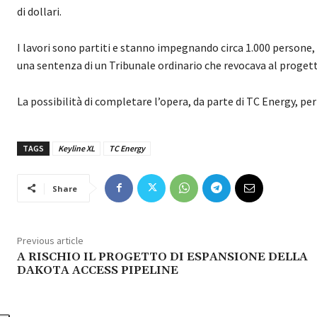
di dollari.
I lavori sono partiti e stanno impegnando circa 1.000 persone,
una sentenza di un Tribunale ordinario che revocava al progetto
La possibilità di completare l’opera, da parte di TC Energy, pe
TAGS
Keyline XL
TC Energy
Share
Previous article
A RISCHIO IL PROGETTO DI ESPANSIONE DELLA
DAKOTA ACCESS PIPELINE