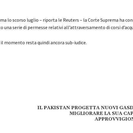
 ma lo scorso luglio – riporta le Reuters – la Corte Suprema ha c
 una serie di permesse relativi all’attraversamento di corsi d’acq
r il momento resta quindi ancora sub-iudice.
IL PAKISTAN PROGETTA NUOVI GAS
MIGLIORARE LA SUA CAP
APPROVVIGI