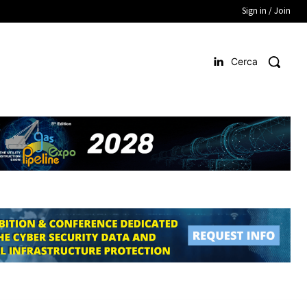
Sign in / Join
Cerca