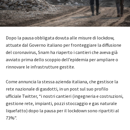
Dopo la pausa obbligata dovuta alle misure di lockdow,
attuate dal Governo italiano per fronteggiare la diffusione
del coronavirus, Snam ha riaperto i cantieri che aveva già
avviato prima dello scoppio dell’epidemia per ampliare o
rinnovare le infrastrutture gestite.
Come annuncia la stessa azienda italiana, che gestisce la
rete nazionale di gasdotti, in un post sul suo profilo
ufficiale Twitter, “i nostri cantieri (ingegneria e costruzioni,
gestione rete, impianti, pozzi stoccaggio e gas naturale
liquefatto) dopo la pausa per il lockdown sono ripartiti al
73%”.