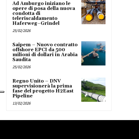
Ad Amburgo iniziano le
opere di posa della nuova
condotta di
teleriscaldamento
Haferweg–Grindel
25/02/2026
Saipem – Nuovo contratto
offshore EPCI da 500
milioni di dollari in Arabia
Saudita
25/02/2026
Regno Unito – DNV
supervisionerà la prima
fase del progetto H2East
Pipeline
13/02/2026