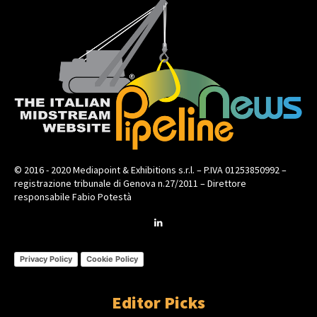
© 2016 - 2020 Mediapoint & Exhibitions s.r.l. – P.IVA 01253850992 –
registrazione tribunale di Genova n.27/2011 – Direttore
responsabile Fabio Potestà
Privacy Policy
Cookie Policy
Editor Picks