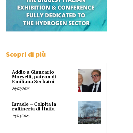
Scopri di più
Addio a Giancarlo
Morselli, patron di
Emiliana Serbatoi
20/07/2026
Israele – Colpita la
raffineria di Haifa
19/03/2026