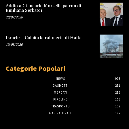
Addio a Giancarlo Morselli, patron di
Emiliana Serbatoi
20/07/2026
Israele – Colpita la raffineria di Haifa
19/03/2026
Categorie Popolari
NEWS
976
GASDOTTI
251
MERCATI
215
PIPELINE
153
TRASPORTO
132
GAS NATURALE
122