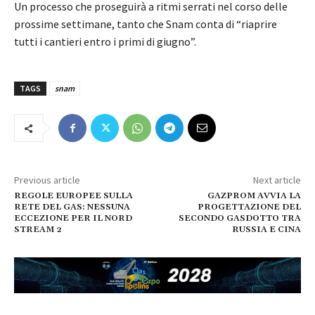
Un processo che proseguirà a ritmi serrati nel corso delle
prossime settimane, tanto che Snam conta di “riaprire
tutti i cantieri entro i primi di giugno”.
TAGS
snam
Previous article
Next article
REGOLE EUROPEE SULLA
GAZPROM AVVIA LA
RETE DEL GAS: NESSUNA
PROGETTAZIONE DEL
ECCEZIONE PER IL NORD
SECONDO GASDOTTO TRA
STREAM 2
RUSSIA E CINA