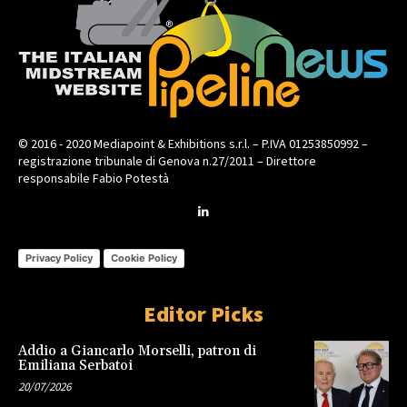
© 2016 - 2020 Mediapoint & Exhibitions s.r.l. – P.IVA 01253850992 –
registrazione tribunale di Genova n.27/2011 – Direttore
responsabile Fabio Potestà
Privacy Policy
Cookie Policy
Editor Picks
Addio a Giancarlo Morselli, patron di
Emiliana Serbatoi
20/07/2026