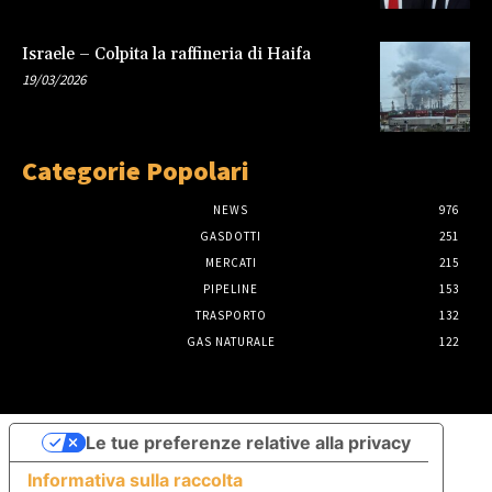
Israele – Colpita la raffineria di Haifa
19/03/2026
Categorie Popolari
NEWS
976
GASDOTTI
251
MERCATI
215
PIPELINE
153
TRASPORTO
132
GAS NATURALE
122
Le tue preferenze relative alla privacy
Informativa sulla raccolta