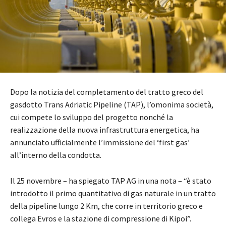
Dopo la notizia del completamento del tratto greco del
gasdotto Trans Adriatic Pipeline (TAP), l’omonima società,
cui compete lo sviluppo del progetto nonché la
realizzazione della nuova infrastruttura energetica, ha
annunciato ufficialmente l’immissione del ‘first gas’
all’interno della condotta.
Il 25 novembre – ha spiegato TAP AG in una nota – “è stato
introdotto il primo quantitativo di gas naturale in un tratto
della pipeline lungo 2 Km, che corre in territorio greco e
collega Evros e la stazione di compressione di Kipoi”.