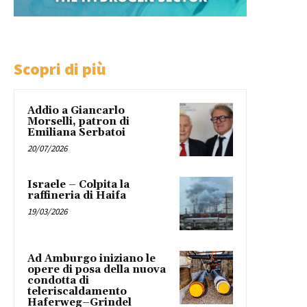
Scopri di più
Addio a Giancarlo
Morselli, patron di
Emiliana Serbatoi
20/07/2026
Israele – Colpita la
raffineria di Haifa
19/03/2026
Ad Amburgo iniziano le
opere di posa della nuova
condotta di
teleriscaldamento
Haferweg–Grindel