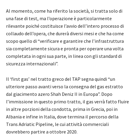
Al momento, come ha riferito la società, si tratta solo di
una fase di test, ma l’operazione è particolarmente
rilevante poiché costituisce l’avvio dell’intero processo di
collaudo dell’opera, che durerà diversi mesi e che ha come
scopo quello di “verificare e garantire che l’infrastruttura
sia completamente sicura e pronta per operare una volta
completata in ogni sua parte, in linea con gli standard di
sicurezza internazionali”.
Il ‘first gas’ nel tratto greco del TAP segna quindi “un
ulteriore passo avanti verso la consegna del gas estratto
dal giacimento azero Shah Deniz II in Europa”. Dopo
l’immissione in questo primo tratto, il gas verrà fatto fluire
in altre porzioni della condotta, prima in Grecia, poi in
Albania e infine in Italia, dove termina il percorso della
Trans Adriatic Pipeline, le cui attività commerciali
dovrebbero partire a ottobre 2020.