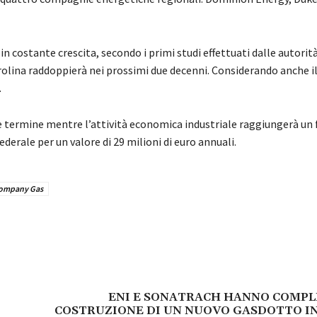
 costante crescita, secondo i primi studi effettuati dalle autorit
olina raddoppierà nei prossimi due decenni. Considerando anche il
.
eve termine mentre l’attività economica industriale raggiungerà un
federale per un valore di 29 milioni di euro annuali.
ompany Gas
ENI E SONATRACH HANNO COMPL
COSTRUZIONE DI UN NUOVO GASDOTTO IN