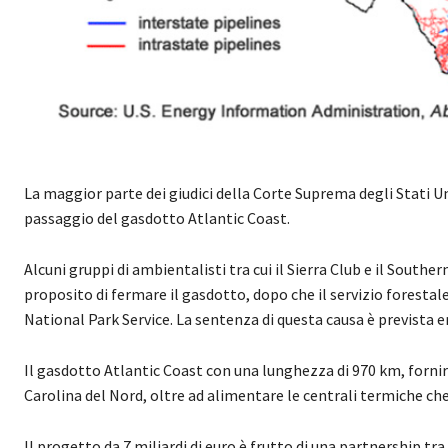
La maggior parte dei giudici della Corte Suprema degli Stati U
passaggio del gasdotto Atlantic Coast.
Alcuni gruppi di ambientalisti tra cui il Sierra Club e il Sout
proposito di fermare il gasdotto, dopo che il servizio forestale 
National Park Service. La sentenza di questa causa è prevista en
Il gasdotto Atlantic Coast con una lunghezza di 970 km, fornir
Carolina del Nord, oltre ad alimentare le centrali termiche che
Il progetto da 7 miliardi di euro è frutto di una partnership 