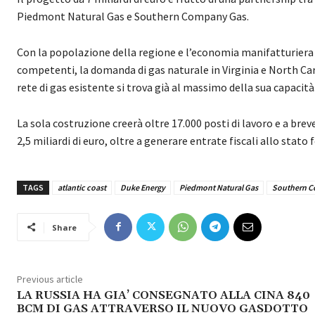
Piedmont Natural Gas e Southern Company Gas.
Con la popolazione della regione e l’economia manifatturiera in
competenti, la domanda di gas naturale in Virginia e North Car
rete di gas esistente si trova già al massimo della sua capacità
La sola costruzione creerà oltre 17.000 posti di lavoro e a br
2,5 miliardi di euro, oltre a generare entrate fiscali allo stato 
TAGS
atlantic coast
Duke Energy
Piedmont Natural Gas
Southern C
Share
Previous article
LA RUSSIA HA GIA’ CONSEGNATO ALLA CINA 840
BCM DI GAS ATTRAVERSO IL NUOVO GASDOTTO