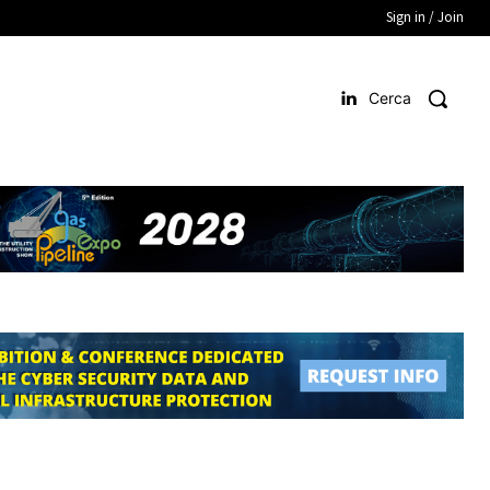
Sign in / Join
Cerca