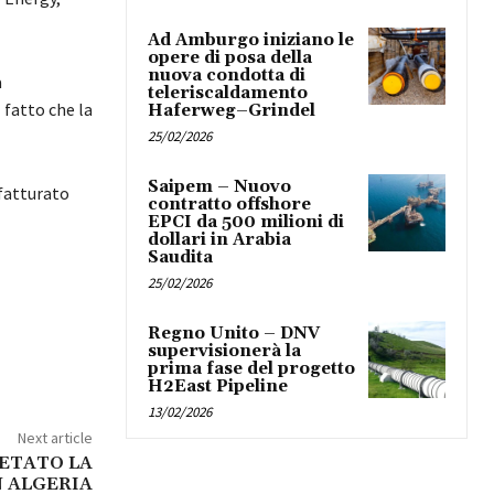
Ad Amburgo iniziano le
opere di posa della
nuova condotta di
à
teleriscaldamento
 fatto che la
Haferweg–Grindel
25/02/2026
Saipem – Nuovo
 fatturato
contratto offshore
EPCI da 500 milioni di
dollari in Arabia
Saudita
25/02/2026
Regno Unito – DNV
supervisionerà la
prima fase del progetto
H2East Pipeline
13/02/2026
Next article
ETATO LA
 ALGERIA