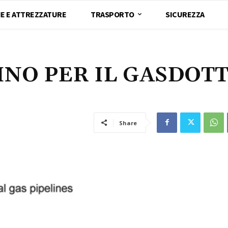
E E ATTREZZATURE
TRASPORTO
SICUREZZA
INO PER IL GASDOT
Share