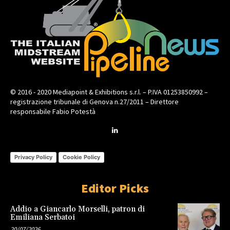
© 2016 - 2020 Mediapoint & Exhibitions s.r.l. – P.IVA 01253850992 –
registrazione tribunale di Genova n.27/2011 – Direttore
responsabile Fabio Potestà
Privacy Policy
Cookie Policy
Editor Picks
Addio a Giancarlo Morselli, patron di
Emiliana Serbatoi
20/07/2026