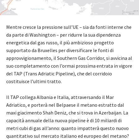
Mentre cresce la pressione sull’UE – sia da fonti interne che
da parte di Washington – per ridurre la sua dipendenza
energetica dal gas russo, il più ambizioso progetto
supportato da Bruxelles per diversificare le fonti di
approvvigionamento, il Southern Gas Corridor, si avvicina al
suo completamento con l’ormai prossima entrata in vigore
del TAP (Trans Adriatic Pipeline), che del corridoio
costituisce l’ultimi tratto.
Il TAP collega Albania e Italia, attraversando il Mar
Adriatico, e porterà nel Belpaese il metano estratto dal
maxi giacimento Shah Deniz, che si trova in Azerbaijan. La
capacità annuale della nuova pipeline è di 10 miliardi di
metri cubi di gas all’anno: quanto impatterà questo nuovo
quantitativo sul mercato italiano ed europeo del metano?