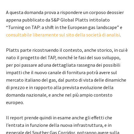
A questa domanda prova a rispondere un corposo deossier
appena pubblicato da S&P Global Platts intitolato
“Turning on TAP: a shift in the European gas landscape” e
consultabile liberamente sul sito della società di analisi
.
Platts parte ricostruendo il contesto, anche storico, in cui è
nato il progetto del TAP, nonché le fasi del suo sviluppo,
per poi passare ad una dettagliata rassegna dei possibili
impatti che il nuovo canale di fornitura potrà avere sul
mercato italiano del gas, dal punto di vista delle dinamiche
di prezzo e in rapporto alla prevista evoluzione della
domanda nazionale, e anche nel più ampio contesto
europeo.
Il report prende quindi in esame anche gli effetti che
l’entrata in funzione della nuova infrastruttura, e in
generale del Souther Gas Corridor, potranno avere sulla