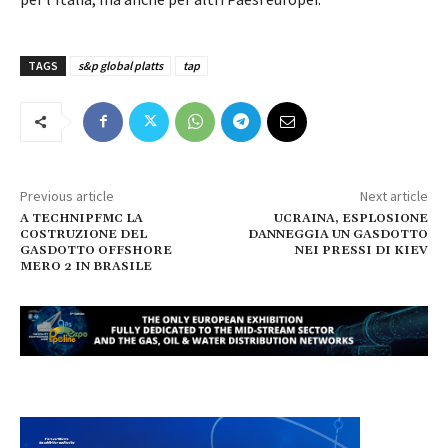
TAGS
s&p global platts
tap
Previous article
Next article
A TECHNIPFMC LA
UCRAINA, ESPLOSIONE
COSTRUZIONE DEL
DANNEGGIA UN GASDOTTO
GASDOTTO OFFSHORE
NEI PRESSI DI KIEV
MERO 2 IN BRASILE