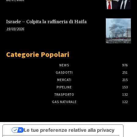
Israele – Colpita la raffineria di Haifa
19/03/2026
Categorie Popolari
NEWS
976
GASDOTTI
251
MERCATI
215
PIPELINE
153
TRASPORTO
132
GAS NATURALE
122
Le tue preferenze relative alla privacy