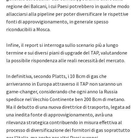
regione dei Balcani, i cui Paesi potrebbero in qualche modo
allacciarsi alla pipeline per poter diversificare le rispettive
fonti di approvvigionamento, in generale spesso
riconducibili a Mosca.
Infine, il report si interroga sullo scenario più a lungo
termine e sui diversi piani di upgrade del TAP, valutandone
la possibile rispondenza alle reali necessità del mercato.
In definitiva, secondo Platts, i 10 Bcm di gas che
arriveranno in Europa attraverso il TAP non saranno un
game-changer, considerando che ogni anno la Russia
spedisce nel Vecchio Continente ben 200 Bcm di metano.
Ma il debutto di una nuova direttrice di trasporto, legata ad
una inedita fonte di approvvigionamento, avrà una
rilevanza strategica contribuendo in misura effettiva al
processo di diversificazione dei fornitori di gas soprattutto
per l’Italia, ma anche per altri Paesi europei.