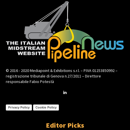
© 2016 - 2020 Mediapoint & Exhibitions s.r.l. – P.IVA 01253850992 –
registrazione tribunale di Genova n.27/2011 – Direttore
responsabile Fabio Potestà
Privacy Policy
Cookie Policy
Editor Picks