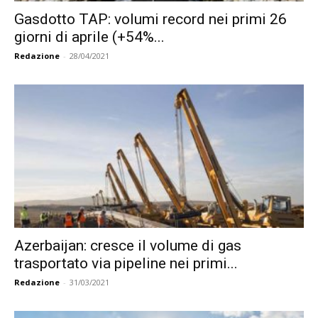
Gasdotto TAP: volumi record nei primi 26
giorni di aprile (+54%...
Redazione
-
28/04/2021
Azerbaijan: cresce il volume di gas
trasportato via pipeline nei primi...
Redazione
-
31/03/2021