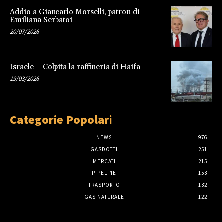
Addio a Giancarlo Morselli, patron di
Emiliana Serbatoi
20/07/2026
Israele – Colpita la raffineria di Haifa
19/03/2026
Categorie Popolari
NEWS
976
GASDOTTI
251
MERCATI
215
PIPELINE
153
TRASPORTO
132
GAS NATURALE
122