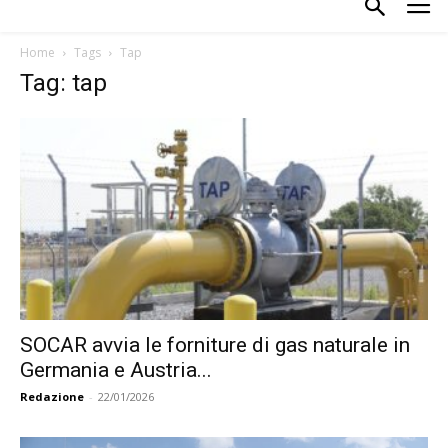
Home
Tags
Tap
Tag: tap
SOCAR avvia le forniture di gas naturale in
Germania e Austria...
Redazione
-
22/01/2026