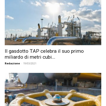
Il gasdotto TAP celebra il suo primo
miliardo di metri cubi...
Redazione
-
19/03/2021