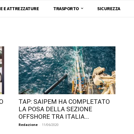
E E ATTREZZATURE
TRASPORTO
SICUREZZA
O
TAP: SAIPEM HA COMPLETATO
LA POSA DELLA SEZIONE
OFFSHORE TRA ITALIA...
Redazione
-
11/06/2020