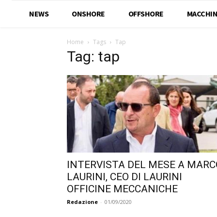
NEWS
ONSHORE
OFFSHORE
MACCHIN
Home
Tags
Tap
Tag: tap
INTERVISTA DEL MESE A MARC
LAURINI, CEO DI LAURINI
OFFICINE MECCANICHE
Redazione
-
01/09/2020