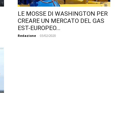
LE MOSSE DI WASHINGTON PER
CREARE UN MERCATO DEL GAS
EST-EUROPEO...
Redazione
-
03/02/2020