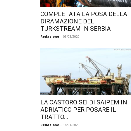
COMPLETATA LA POSA DELLA
DIRAMAZIONE DEL
TURKSTREAM IN SERBIA
Redazione
-
03/03/2020
LA CASTORO SEI DI SAIPEM IN
ADRIATICO PER POSARE IL
TRATTO...
Redazione
-
14/01/2020