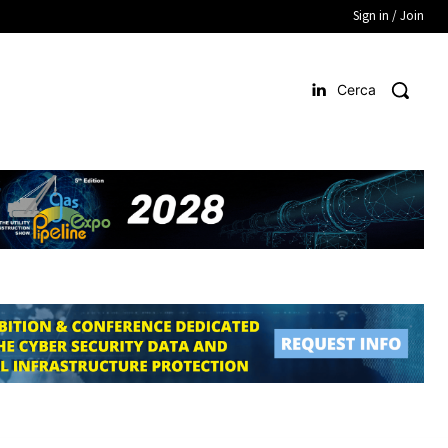
Sign in / Join
Cerca