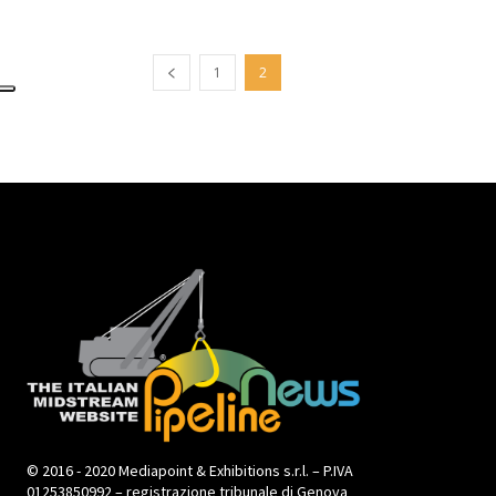
1
2
© 2016 - 2020 Mediapoint & Exhibitions s.r.l. – P.IVA
01253850992 – registrazione tribunale di Genova