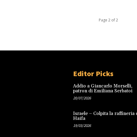
Page 2 of 2
Editor Picks
Addio a Giancarlo Morselli,
patron di Emiliana Serbatoi
20/07/2026
Israele – Colpita la raffineria 
Haifa
19/03/2026